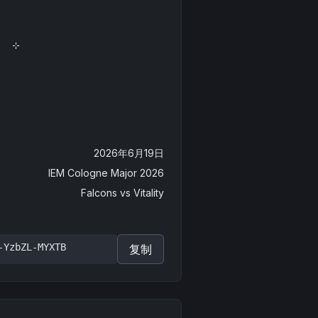
2026年6月19日
IEM Cologne Major 2026
Falcons
vs
Vitality
-YzbZL-MYXTB
复制