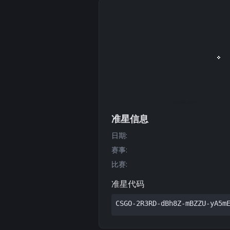
准星信息
日期
:
赛事
:
比赛
:
准星代码
CSGO-2R3RD-dBh8Z-mBZZU-yA5m