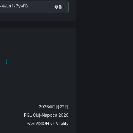
-4wLnf-7ywPB
复制
2026年2月22日
PGL Cluj-Napoca 2026
PARIVISION
vs
Vitality