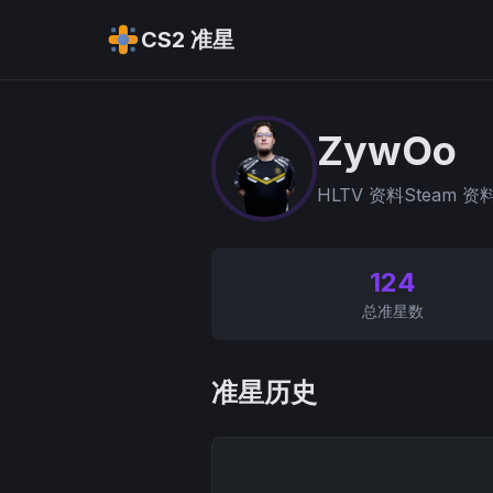
CS2 准星
ZywOo
HLTV 资料
Steam 资
124
总准星数
准星历史