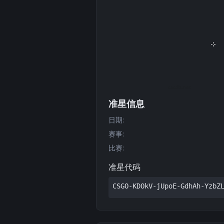
准星信息
日期
:
赛事
:
比赛
:
准星代码
CSGO-KDOkV-jUpoE-GdhAh-YzbZ