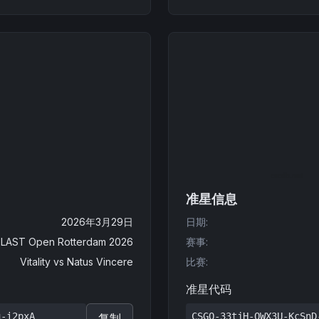
准星信息
2026年3月29日
日期
:
LAST Open Rotterdam 2026
赛事
:
Vitality
vs
Natus Vincere
比赛
:
准星代码
u-i2pxA
CSGO-33tjH-QWX3U-KcSnD
复制