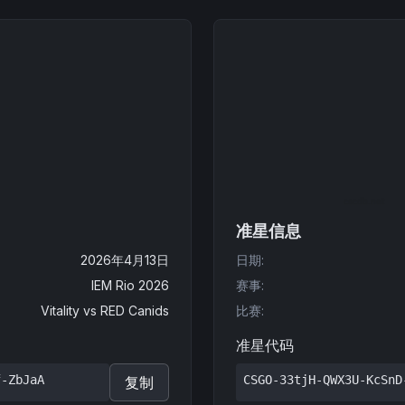
准星信息
2026年4月13日
日期
:
IEM Rio 2026
赛事
:
Vitality
vs
RED Canids
比赛
:
准星代码
f-ZbJaA
CSGO-33tjH-QWX3U-KcSnD
复制