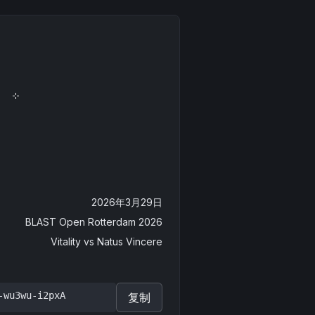
2026年3月29日
BLAST Open Rotterdam 2026
Vitality
vs
Natus Vincere
-wu3wu-i2pxA
复制