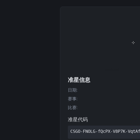
准星信息
日期
:
赛事
:
比赛
:
准星代码
CSGO-FNOLG-fQcPX-V8P7K-VqtA