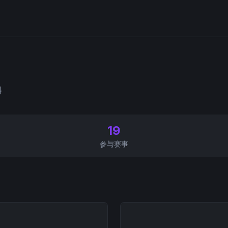
料
19
参与赛事