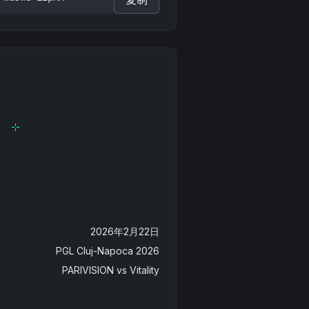
2026年2月22日
PGL Cluj-Napoca 2026
PARIVISION
vs
Vitality