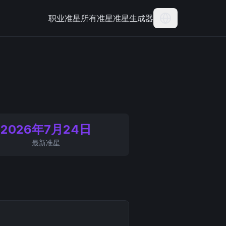
职业准星
所有准星
准星生成器
Current Langua
2026年7月24日
最新准星