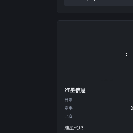
准星信息
日期
:
赛事
:
B
比赛
:
准星代码