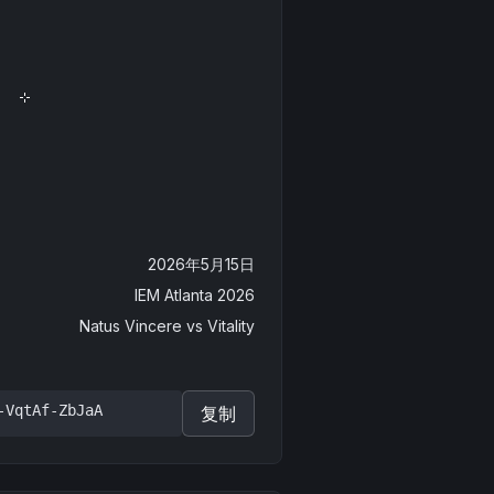
2026年5月15日
IEM Atlanta 2026
Natus Vincere
vs
Vitality
-VqtAf-ZbJaA
复制