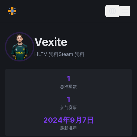
Current L
Vexite
HLTV 资料
Steam 资料
1
总准星数
1
参与赛事
2024年9月7日
最新准星