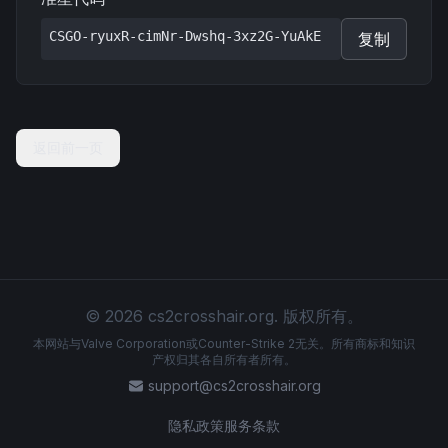
CSGO-ryuxR-cimNr-Dwshq-3xz2G-YuAkE
复制
返回前一页
© 2026 cs2crosshair.org. 版权所有。
本网站与Valve Corporation或Counter-Strike 2无关。所有商标和知识
产权归其各自所有者所有。
support@cs2crosshair.org
隐私政策
服务条款