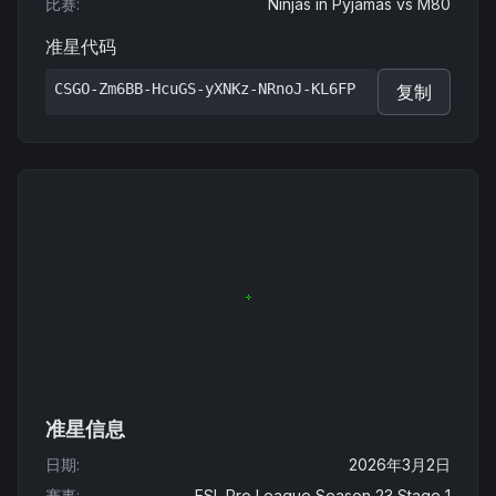
比赛
:
Ninjas in Pyjamas
vs
M80
准星代码
CSGO-Zm6BB-HcuGS-yXNKz-NRnoJ-KL6FP
复制
准星信息
日期
:
2026年3月2日
赛事
:
ESL Pro League Season 23 Stage 1