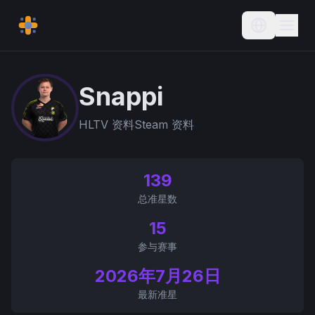
Current L
Snappi
HLTV 资料
Steam 资料
139
总准星数
15
参与赛事
2026年7月26日
最新准星