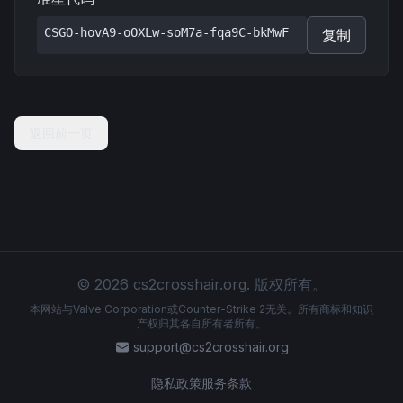
CSGO-hovA9-oOXLw-soM7a-fqa9C-bkMwF
复制
返回前一页
© 2026 cs2crosshair.org. 版权所有。
本网站与Valve Corporation或Counter-Strike 2无关。所有商标和知识
产权归其各自所有者所有。
support@cs2crosshair.org
隐私政策
服务条款