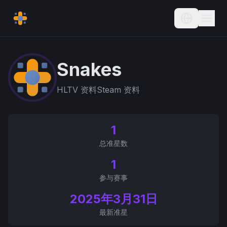
Current L
Snakes
HLTV 资料
Steam 资料
1
总准星数
1
参与赛事
2025年3月31日
最新准星