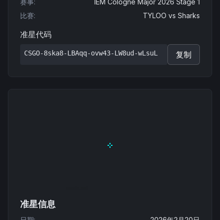
赛事
:
IEM Cologne Major 2026 Stage 1
比赛
:
TYLOO
vs
Sharks
准星代码
CSGO-8ska8-LBAqq-ovw43-LW8ud-wLsuL
复制
准星信息
日期
:
2026年2月20日