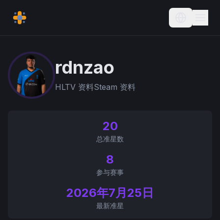
Current L
rdnzao
HLTV 资料
Steam 资料
20
总准星数
8
参与赛事
2026年7月25日
最新准星