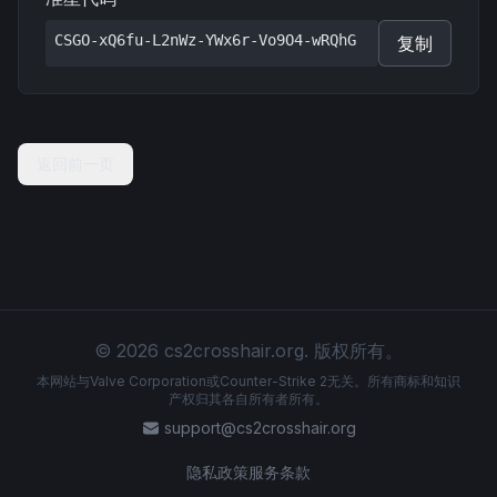
CSGO-xQ6fu-L2nWz-YWx6r-Vo9O4-wRQhG
复制
返回前一页
© 2026 cs2crosshair.org. 版权所有。
本网站与Valve Corporation或Counter-Strike 2无关。所有商标和知识
产权归其各自所有者所有。
support@cs2crosshair.org
隐私政策
服务条款