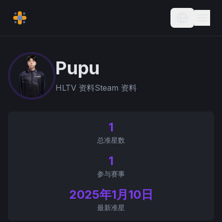
Current L
Pupu
HLTV 资料
Steam 资料
1
总准星数
1
参与赛事
2025年1月10日
最新准星