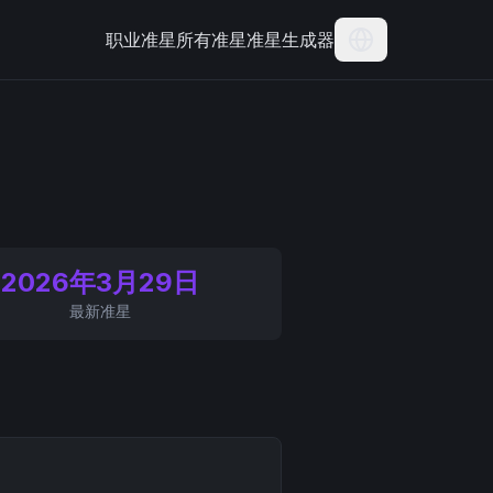
职业准星
所有准星
准星生成器
Current Langua
2026年3月29日
最新准星