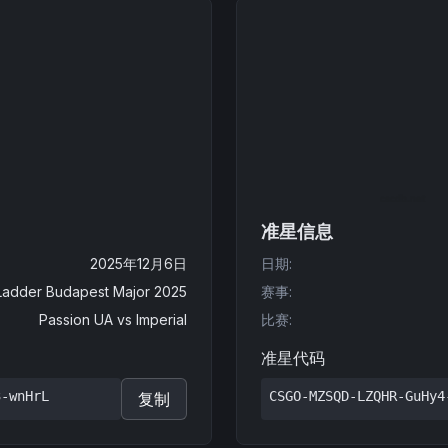
准星信息
2025年12月6日
日期
:
Ladder Budapest Major 2025
赛事
:
Passion UA
vs
Imperial
比赛
:
准星代码
3-wnHrL
CSGO-MZSQD-LZQHR-GuHy4
复制