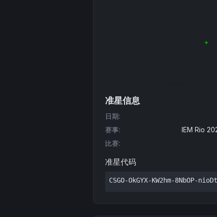
准星信息
日期
:
赛事
:
IEM Rio 20
比赛
:
准星代码
CSGO-OkGYX-KW2hm-8NbOP-nioD