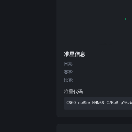
准星信息
日期
:
赛事
:
比赛
:
准星代码
CSGO-nbR5e-NHN6S-C7BbR-pY6z