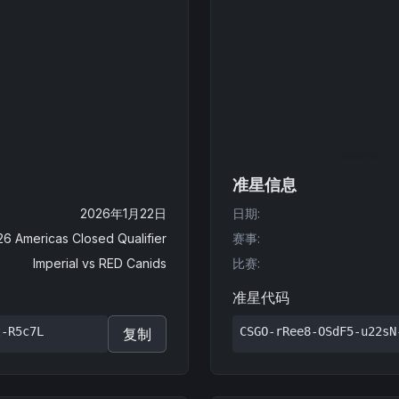
准星信息
2026年1月22日
日期
:
26 Americas Closed Qualifier
赛事
:
Imperial
vs
RED Canids
比赛
:
准星代码
t-R5c7L
CSGO-rRee8-OSdF5-u22sN
复制