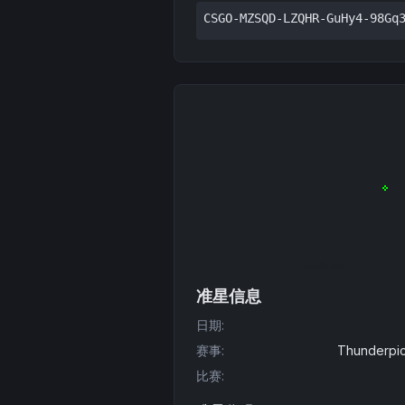
CSGO-MZSQD-LZQHR-GuHy4-98Gq
准星信息
日期
:
赛事
:
Thunderpic
比赛
: