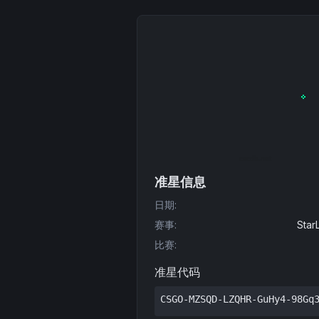
准星信息
日期
:
赛事
:
Star
比赛
:
准星代码
CSGO-MZSQD-LZQHR-GuHy4-98Gq