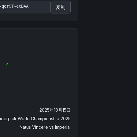
-qor9T-ecBAA
复制
2025年10月15日
derpick World Championship 2025
Natus Vincere
vs
Imperial