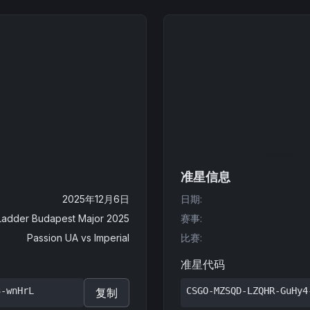
准星信息
2025年12月6日
日期
:
Ladder Budapest Major 2025
赛事
:
Passion UA
vs
Imperial
比赛
:
准星代码
3-wnHrL
CSGO-MZSQD-LZQHR-GuHy4
复制