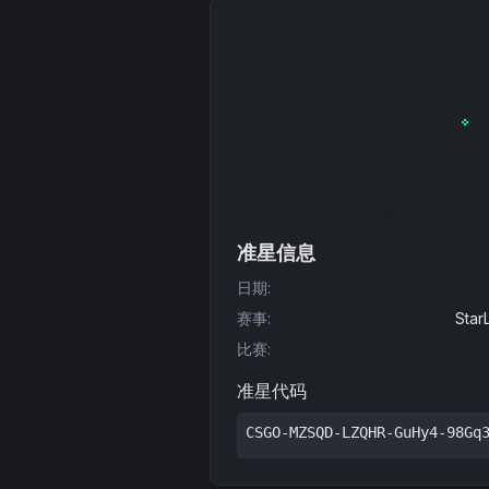
准星信息
日期
:
赛事
:
Star
比赛
:
准星代码
CSGO-MZSQD-LZQHR-GuHy4-98Gq