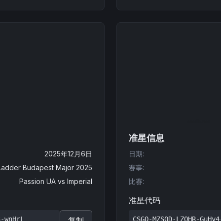
准星信息
2025年12月6日
日期
:
Ladder Budapest Major 2025
赛事
:
Passion UA
vs
Imperial
比赛
:
准星代码
3-wnHrL
CSGO-MZSQD-LZQHR-GuHy4
复制