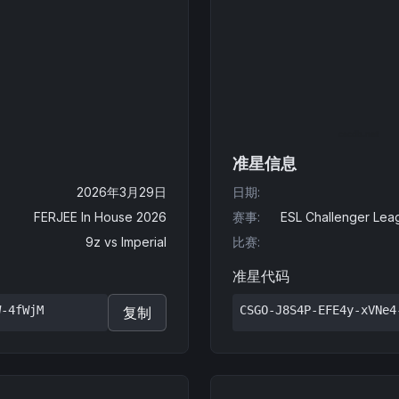
准星信息
2026年3月29日
日期
:
FERJEE In House 2026
赛事
:
ESL Challenger Lea
9z
vs
Imperial
比赛
:
准星代码
W-4fWjM
CSGO-J8S4P-EFE4y-xVNe4
复制