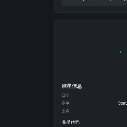
准星信息
日期
:
赛事
:
Star
比赛
:
准星代码