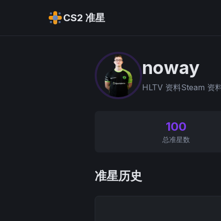
CS2 准星
noway
HLTV 资料
Steam 资
100
总准星数
准星历史