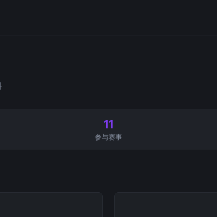
料
11
参与赛事