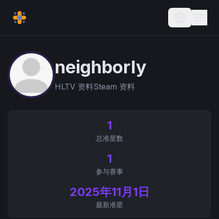
Current L
neighborly
HLTV 资料
Steam 资料
1
总准星数
1
参与赛事
2025年11月1日
最新准星