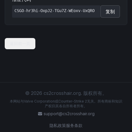
CSGO-hr3hi-OxpJ2-TGu7Z-WEoxv-UxQRO
复制
返回前一页
© 2026 cs2crosshair.org. 版权所有。
本网站与Valve Corporation或Counter-Strike 2无关。所有商标和知识
产权归其各自所有者所有。
support@cs2crosshair.org
隐私政策
服务条款