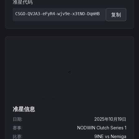
准星代码
CSGO-QVJA3-eFyR4-wjv9e-x3tNO-DqmHB
复制
准星信息
日期
:
2025年10月19日
赛事
:
NODWIN Clutch Series 1
比赛
:
9INE
vs
Nemiga