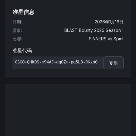
准星信息
日期
:
2026年1月16日
赛事
:
BLAST Bounty 2026 Season 1
比赛
:
SINNERS
vs
Spirit
准星代码
CSGO-QHkDS-m94AJ-dqOZm-pq5L8-9KxoO
复制