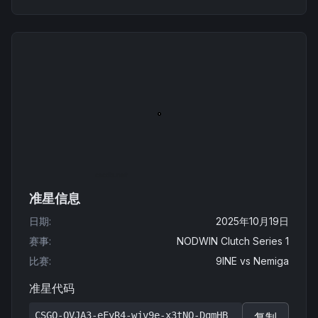
准星信息
日期
:
2025年10月19日
赛事
:
NODWIN Clutch Series 1
比赛
:
9INE
vs
Nemiga
准星代码
CSGO-QVJA3-eFyR4-wjv9e-x3tNO-DqmHB
复制