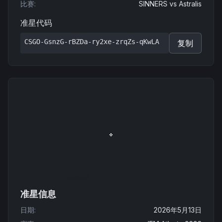
比赛
:
SINNERS
vs
Astralis
准星代码
CSGO-GsnzG-rBZDa-ry2xe-zrqZs-qKwLA
复制
准星信息
日期
:
2026年5月13日