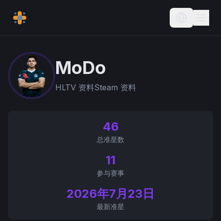
Current L
MoDo
HLTV 资料
Steam 资料
46
总准星数
11
参与赛事
2026年7月23日
最新准星