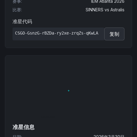
赛事
:
IEM Atlanta 2026
比赛
:
SINNERS
vs
Astralis
准星代码
CSGO-GsnzG-rBZDa-ry2xe-zrqZs-qKwLA
复制
准星信息
日期
:
2026年3月30日