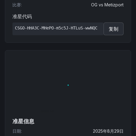
比赛
:
OG
vs
Metizport
准星代码
CSGO-HHA3C-MHePO-m5c5J-HTLuS-wwNQC
复制
准星信息
日期
:
2025年8月29日