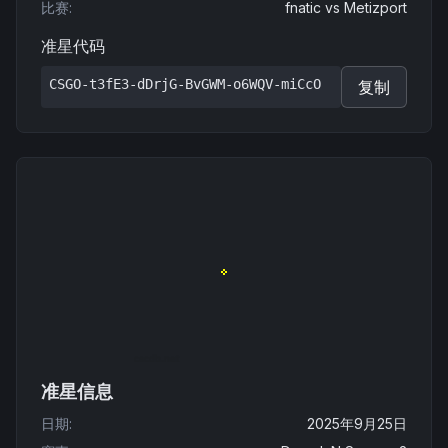
比赛
:
fnatic
vs
Metizport
准星代码
CSGO-t3fE3-dDrjG-BvGWM-o6WQV-miCcO
复制
准星信息
日期
:
2025年9月25日