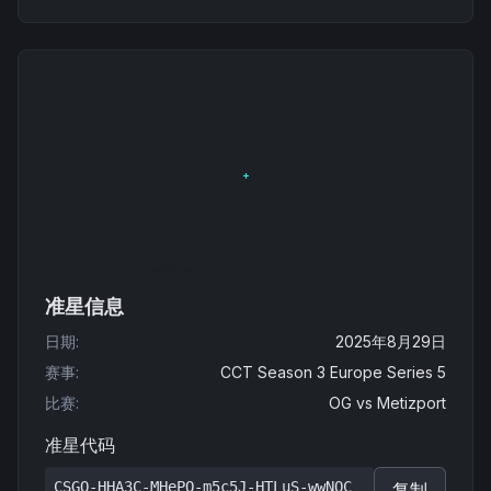
准星信息
日期
:
2025年8月29日
赛事
:
CCT Season 3 Europe Series 5
比赛
:
OG
vs
Metizport
准星代码
CSGO-HHA3C-MHePO-m5c5J-HTLuS-wwNQC
复制