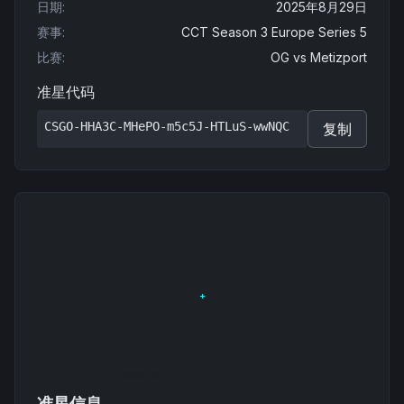
日期
:
2025年8月29日
赛事
:
CCT Season 3 Europe Series 5
比赛
:
OG
vs
Metizport
准星代码
CSGO-HHA3C-MHePO-m5c5J-HTLuS-wwNQC
复制
准星信息