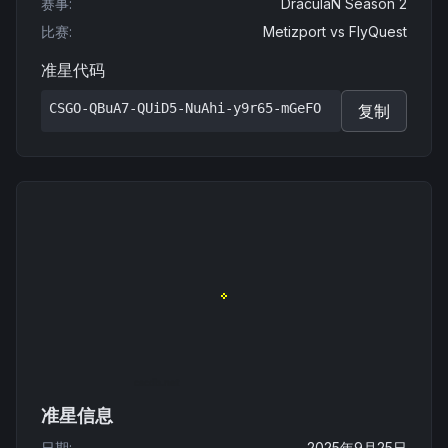
赛事
:
DraculaN Season 2
比赛
:
Metizport
vs
FlyQuest
准星代码
CSGO-QBuA7-QUiD5-NuAhi-y9r65-mGeFO
复制
准星信息
日期
:
2025年9月25日