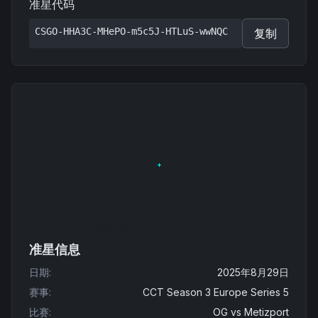
准星代码
CSGO-HHA3C-MHePO-m5c5J-HTLuS-wwNQC
复制
准星信息
日期
:
2025年8月29日
赛事
:
CCT Season 3 Europe Series 5
比赛
:
OG
vs
Metizport