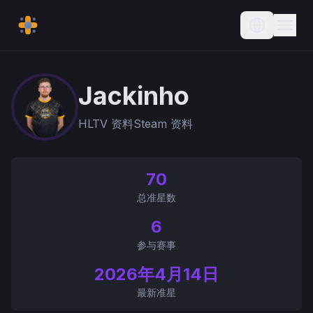
Current L
Jackinho
HLTV 资料
Steam 资料
70
总准星数
6
参与赛事
2026年4月14日
最新准星