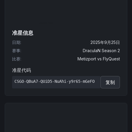
准星信息
日期
:
2025年9月25日
赛事
:
DraculaN Season 2
比赛
:
Metizport
vs
FlyQuest
准星代码
CSGO-QBuA7-QUiD5-NuAhi-y9r65-mGeFO
复制