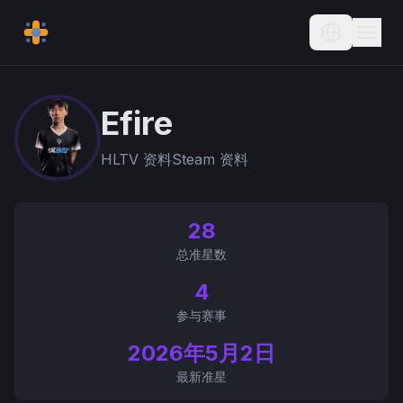
Current L
Efire
HLTV 资料
Steam 资料
28
总准星数
4
参与赛事
2026年5月2日
最新准星