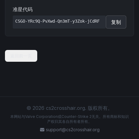
准星代码
CSGO-YRc9Q-PvXwd-Qn3mT-y3Zok-jCdRF
复制
返回前一页
© 2026 cs2crosshair.org. 版权所有。
本网站与Valve Corporation或Counter-Strike 2无关。所有商标和知识
产权归其各自所有者所有。
support@cs2crosshair.org