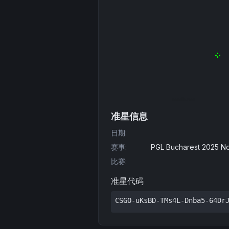
准星信息
日期
:
赛事
:
PGL Bucharest 2025 Nor
比赛
:
准星代码
CSGO-uKsBD-TMs4L-Dnba5-64Dr