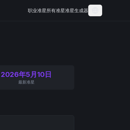
职业准星
所有准星
准星生成器
Current Langua
2026年5月10日
最新准星