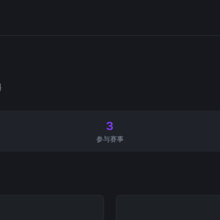
料
3
参与赛事