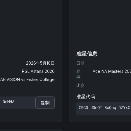
准星信息
2026年5月10日
日期
:
PGL Astana 2026
赛
Ace NA Masters 202
事
:
PARIVISION
vs
Fisher College
比赛
:
准星代码
Y-OnMHA
复制
CSGO-UOeOT-BxQaq-DZYxG