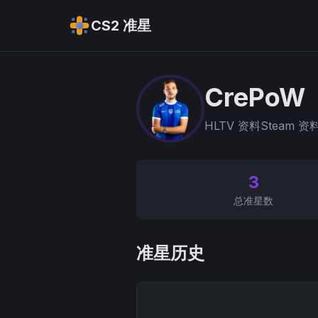
CS2 准星
CrePoW
HLTV 资料
Steam 资
3
总准星数
准星历史