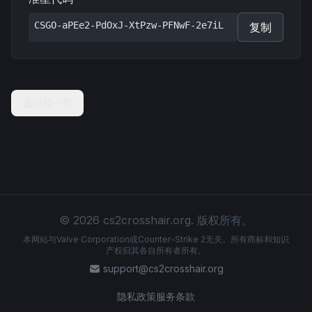
CSGO-aPEe2-PdOxJ-XtPzw-PFNwF-2e7iL
复制
返回前一页
© 2026 cs2crosshair.org. 版权所有。
本网站与Valve Corporation或Counter-Strike 2无关。所有商标和知识
产权归其各自所有者所有。
support@cs2crosshair.org
隐私政策
服务条款