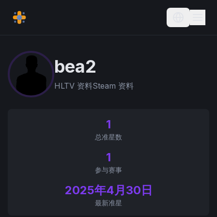
Current L
bea2
HLTV 资料
Steam 资料
1
总准星数
1
参与赛事
2025年4月30日
最新准星