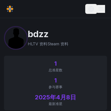
Current L
bdzz
HLTV 资料
Steam 资料
1
总准星数
1
参与赛事
2025年4月8日
最新准星