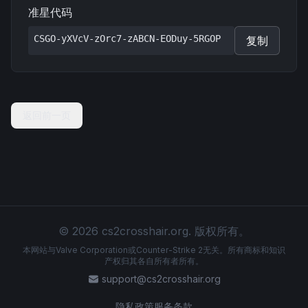
准星代码
CSGO-yXVcV-zOrc7-zABCN-EODuy-5RGOP
复制
返回前一页
© 2026 cs2crosshair.org. 版权所有。
本网站与Valve Corporation或Counter-Strike 2无关。所有商标和知识
产权归其各自所有者所有。
support@cs2crosshair.org
隐私政策
服务条款