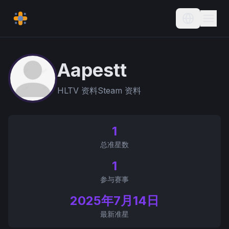
Current L
Aapestt
HLTV 资料
Steam 资料
1
总准星数
1
参与赛事
2025年7月14日
最新准星