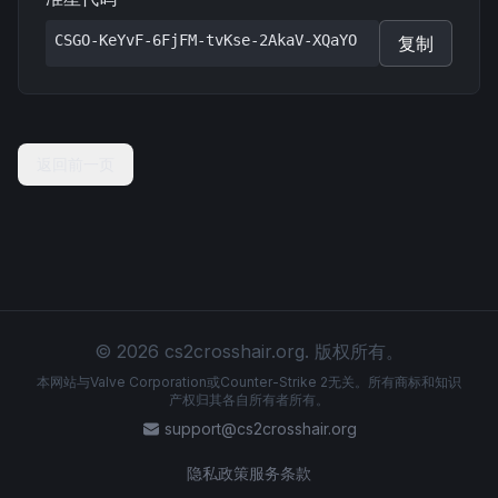
CSGO-KeYvF-6FjFM-tvKse-2AkaV-XQaYO
复制
返回前一页
© 2026 cs2crosshair.org. 版权所有。
本网站与Valve Corporation或Counter-Strike 2无关。所有商标和知识
产权归其各自所有者所有。
support@cs2crosshair.org
隐私政策
服务条款